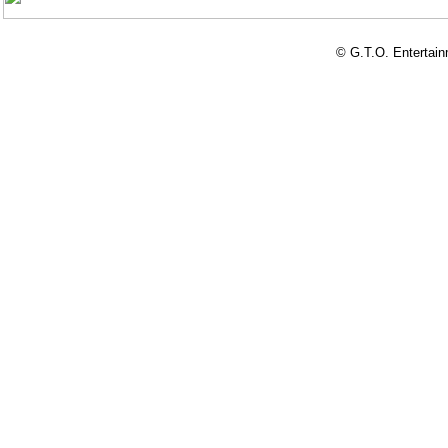
© G.T.O. Entertai