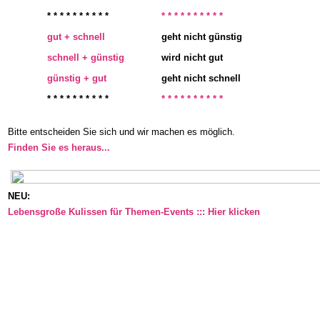
* * * * * * * * * *
* * * * * * * * * *
gut + schnell
geht nicht günstig
schnell + günstig
wird nicht gut
günstig + gut
geht nicht schnell
* * * * * * * * * *
* * * * * * * * * *
Bitte entscheiden Sie sich und wir machen es möglich.
Finden Sie es heraus...
NEU:
Lebensgroße Kulissen für Themen-Events ::: Hier klicken